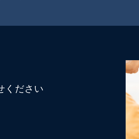
せください